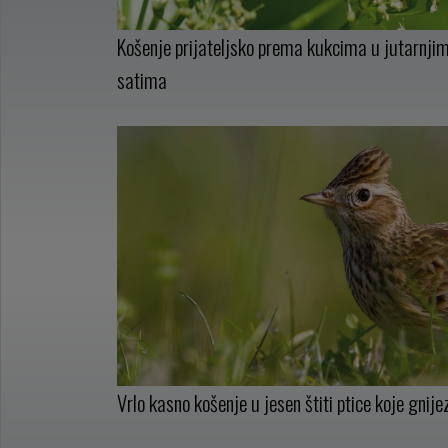
Košenje prijateljsko prema kukcima u jutarnjim 
satima
Vrlo kasno košenje u jesen štiti ptice koje gnije