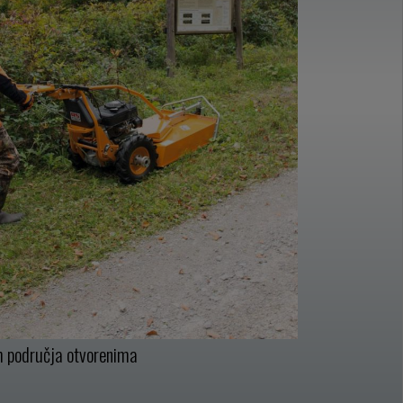
h područja otvorenima