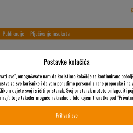
K
Publikacije
Plješivanje insekata
Postavke kolačića
hvati sve", omogućavate nam da koristimo kolačiće za kontinuirano pobolj
kustva za sve korisnike i da vam ponudimo personalizirane preporuke i na
Klikom dajete svoj izričiti pristanak. Svoj pristanak možete prilagoditi p
iraj"; to je također moguće naknadno u bilo kojem trenutku pod "Privatno
PROMICANJE BI
Prihvati sve
Ekološki orijent