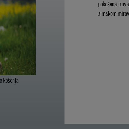
pokošena trava
zimskom mirov
je košenja