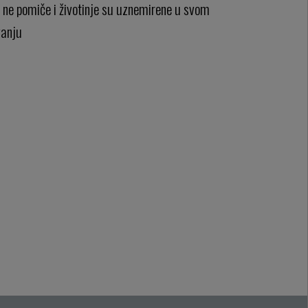
 ne pomiče i životinje su uznemirene u svom
anju