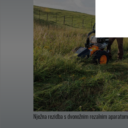
Nježna rezidba s dvonožnim rezalnim aparatom