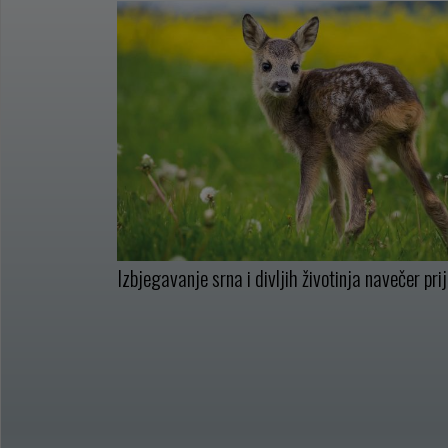
Izbjegavanje srna i divljih životinja navečer pri