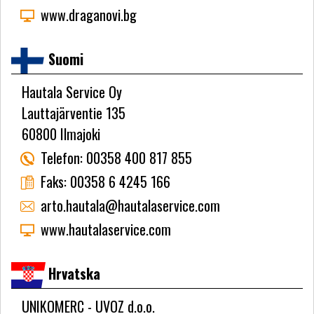
www.draganovi.bg
Suomi
Hautala Service Oy
Lauttajärventie 135
60800 Ilmajoki
Telefon:
00358 400 817 855
Faks:
00358 6 4245 166
arto.hautala@hautalaservice.com
www.hautalaservice.com
Hrvatska
UNIKOMERC - UVOZ d.o.o.