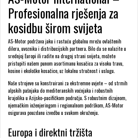
Profesionalna rješenja za
kosidbu širom svijeta
AS-Motor podržava jaku i rastuću globalnu mrežu ovlaštenih
dilera, uvoznika i distribucijskih partnera. Bilo da se nalazite u
srednjoj Europi ili radite na drugoj strani svijeta, možete
pristupiti našem punom asortimanu kosačica za visoku travu,
kosine i ekološke kosačice, uz lokalnu stručnost i uslugu.
Naše strojeve su konstruirani za ekstremne uvjete – od strmih
alpskih pašnjaka do mediteranskih voćnjaka i robustnih
krajolika u Azijsko-pacifičkom području. S robustnim dizajnom,
njemačkim inženjeringom i regionalnom podrškom, AS-Motor
osigurava pouzdanu izvedbu u svakom okruženju.
Europa i direktni tržišta