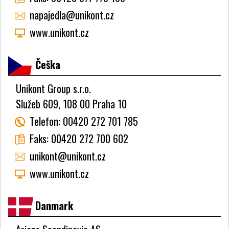
napajedla@unikont.cz
www.unikont.cz
Češka
Unikont Group s.r.o.
Služeb 609, 108 00 Praha 10
Telefon:
00420 272 701 785
Faks:
00420 272 700 602
unikont@unikont.cz
www.unikont.cz
Danmark