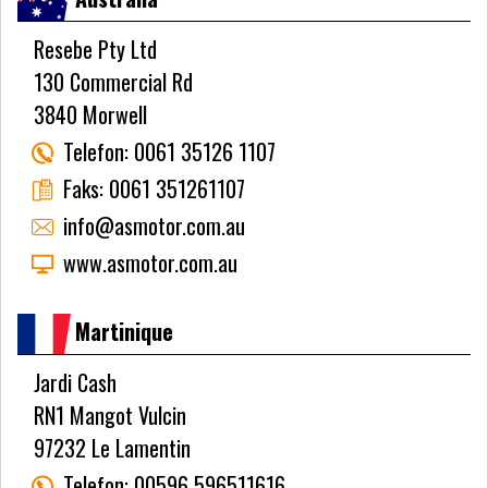
Resebe Pty Ltd
130 Commercial Rd
3840 Morwell
Telefon:
0061 35126 1107
Faks:
0061 351261107
info@asmotor.com.au
www.asmotor.com.au
Martinique
Jardi Cash
RN1 Mangot Vulcin
97232 Le Lamentin
Telefon:
00596 596511616