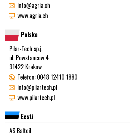
info@agria.ch
www.agria.ch
Polska
Pilar-Tech sp.j.
ul. Powstancow 4
31422 Krakow
Telefon:
0048 12410 1880
info@pilartech.pl
www.pilartech.pl
Eesti
AS Baltoil