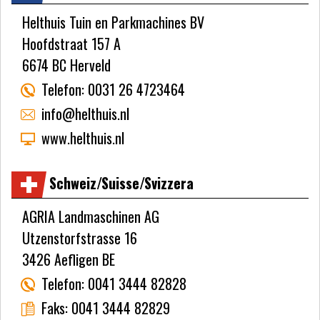
Helthuis Tuin en Parkmachines BV
Hoofdstraat 157 A
6674 BC Herveld
Telefon:
0031 26 4723464
info@helthuis.nl
www.helthuis.nl
Schweiz/Suisse/Svizzera
AGRIA Landmaschinen AG
Utzenstorfstrasse 16
3426 Aefligen BE
Telefon:
0041 3444 82828
Faks:
0041 3444 82829