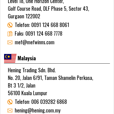
Level 18, One Horizon Center,
Golf Course Road, DLF Phase 5, Sector 43,
Gurgaon 122002
Telefon:
0091 124 668 8061
Faks:
0091 124 668 7778
mef@mefwinns.com
Malaysia
Hening Trading Sdn. Bhd.
No. 20, Jalan 6/91, Taman Shamelin Perkasa,
Bt 3 1/2, Jalan
56100 Kuala Lumpur
Telefon:
006 039282 6868
hening@hening.com.my