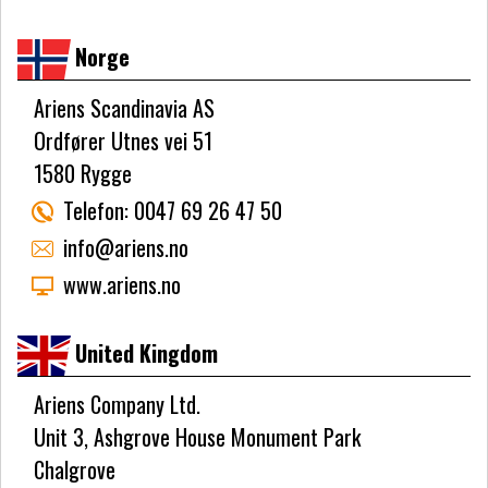
Norge
Ariens Scandinavia AS
Ordfører Utnes vei 51
1580 Rygge
Telefon:
0047 69 26 47 50
info@ariens.no
www.ariens.no
United Kingdom
Ariens Company Ltd.
Unit 3, Ashgrove House Monument Park
Chalgrove