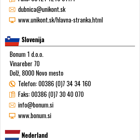
dubnica@unikont.sk
www.unikont.sk/hlavna-stranka.html
Slovenija
Bonum 1 d.o.o.
Vinareber 70
Dolž, 8000 Novo mesto
Telefon:
00386 (0)7 34 34 160
Faks:
00386 (0)7 30 40 070
info@bonum.si
www.bonum.si
Nederland