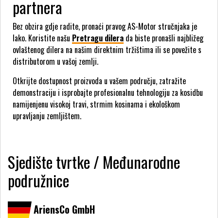
partnera
Bez obzira gdje radite, pronaći pravog AS-Motor stručnjaka je
lako. Koristite našu
Pretragu dilera
da biste pronašli najbližeg
ovlaštenog dilera na našim direktnim tržištima ili se povežite s
distributorom u vašoj zemlji.
Otkrijte dostupnost proizvoda u vašem području, zatražite
demonstraciju i isprobajte profesionalnu tehnologiju za kosidbu
namijenjenu visokoj travi, strmim kosinama i ekološkom
upravljanju zemljištem.
Sjedište tvrtke / Međunarodne
podružnice
AriensCo GmbH