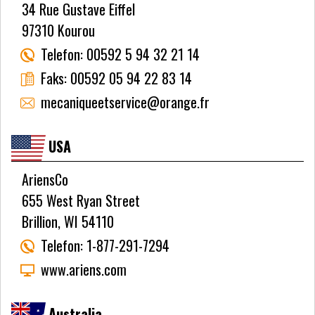
34 Rue Gustave Eiffel
97310 Kourou
Telefon:
00592 5 94 32 21 14
Faks:
00592 05 94 22 83 14
mecaniqueetservice@orange.fr
USA
AriensCo
655 West Ryan Street
Brillion, WI 54110
Telefon:
1-877-291-7294
www.ariens.com
Australia