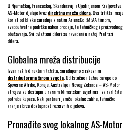
U Njemačkoj, Francuskoj, Skandinaviji i Ujedinjenom Kraljevstvu,
AS-Motor djeluje kroz
direktnu mrežu dilera
. Ova tržišta imaju
korist od bliske suradnje s našim AriensCo EMEAA timom,
sveobuhvatne podrške nakon prodaje, te tehničkog i proizvodnog
obučavanja. Svi ovlašteni dileri su navedeni u našoj Pretrazi
dilera.
Globalna mreža distribucije
Izvan naših direktnih tržišta, surađujemo s iskusnim
distributorima širom svijeta
. Od Istočne i Južne Europe do
Sjeverne Afrike, Koreje, Australije i Novog Zelanda – AS-Motor
strojevi su dostupni u raznim klimatskim uvjetima i za različite
potrebe kupaca. Naši partneri jamče lokalne zalihe, tehničko
znanje i brzu dostupnost rezervnih dijelova.
Pronađite svog lokalnog AS-Motor