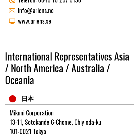
info@ariens.no
www.ariens.se
International Representatives Asia
/ North America / Australia /
Oceania
日本
Mikuni Corporation
13-11, Sotokande 6-Chome, Chiy oda-ku
101-0021 Tokyo