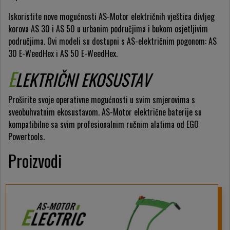
Iskoristite nove mogućnosti AS-Motor električnih vještica divljeg
korova AS 30 i AS 50 u urbanim područjima i bukom osjetljivim
područjima. Ovi modeli su dostupni s AS-električnim pogonom: AS
30 E-WeedHex i AS 50 E-WeedHex.
E
LEKTRIČNI EKOSUSTAV
Proširite svoje operativne mogućnosti u svim smjerovima s
sveobuhvatnim ekosustavom. AS-Motor električne baterije su
kompatibilne sa svim profesionalnim ručnim alatima od EGO
Powertools.
Proizvodi