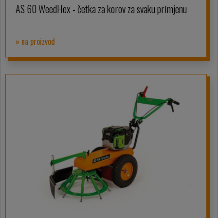
AS 60 WeedHex - četka za korov za svaku primjenu
» na proizvod