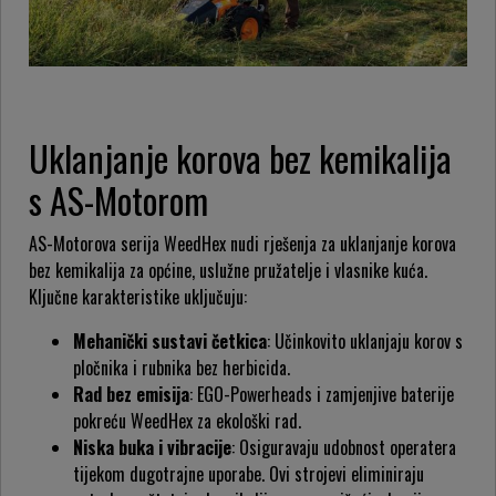
Uklanjanje korova bez kemikalija
s AS-Motorom
AS-Motorova serija WeedHex nudi rješenja za uklanjanje korova
bez kemikalija za općine, uslužne pružatelje i vlasnike kuća.
Ključne karakteristike uključuju:
Mehanički sustavi četkica
: Učinkovito uklanjaju korov s
pločnika i rubnika bez herbicida.
Rad bez emisija
: EGO-Powerheads i zamjenjive baterije
pokreću WeedHex za ekološki rad.
Niska buka i vibracije
: Osiguravaju udobnost operatera
tijekom dugotrajne uporabe. Ovi strojevi eliminiraju