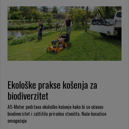
Ekološke prakse košenja za
biodiverzitet
AS-Motor podržava ekološko košenje kako bi se očuvao
biodiverzitet i zaštitila prirodna staništa. Naše kosačice
omogućuju: