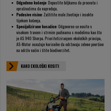
Odgođeno košenje
: Dopustite biljkama da procvatu i
oprašivačima da napreduju.
Podesive visine
: Zaštitite male životinje i insekte
tijekom košenja.
Specijalizirane kosačice
: Odgovorno se nosite s
visokom travom i strmim padinama s modelima kao što
je AS 940 Sherpa. Prioritetiziranjem ekoloških principa,
AS-Motor osnažuje korisnike da održavaju zelene površine
na održiv način i štite biodiverzitet.
KAKO EKOLOŠKI KOSITI