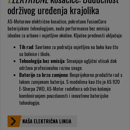
održivog uređenja krajolika
AS-Motorove električne kosačice, pokretane FusionCore
baterijskom tehnologijom, nude performanse bez emisija
idealne za urbane i osjetljive okoline. Ključne prednosti uključuju:
Tih rad
: Savršeno za područja osjetljiva na buku kao što
su bolnice i škole.
Tehnologija bez emisija
: Smanjuje ugljični otisak dok
održava profesionalnu razinu snage.
Baterije za brzu zamjenu
: Besprijekorno produžite rad s
lakom zamjenom baterija. S modelima kao što je AS 920
E-Sherpa 2WD, AS-Motor redefinira održivo košenje
kombiniranjem pouzdanosti i inovativne baterijske
tehnologije.
NAŠA ELEKTRIČNA LINIJA