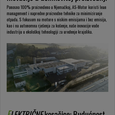
Ponosno 100% proizvedeno u Njemačkoj, AS-Motor koristi lean
management i napredne proizvodne tehnike za minimiziranje
otpada. S fokusom na motore s niskim emisijama i bez emisija,
kao i na autonomna rješenja za košenje, naše inovacije vode
industriju u ekološkoj tehnologiji za uređenje krajolika.
E
LEKTRIČNE
kosačice: Budućnost