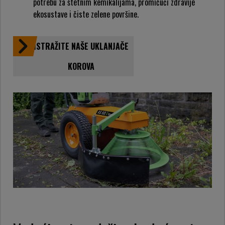
potrebu za štetnim kemikalijama, promičući zdravije
ekosustave i čiste zelene površine.
ISTRAŽITE NAŠE UKLANJAČE
KOROVA