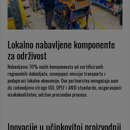
Lokalno nabavljene komponente
za održivost
Nabavljamo 70% naših komponenata od certificiranih
regionalnih dobavljača, smanjujući emisije transporta i
podupirući lokalne ekonomije. Ova partnerstva omogućuju nam
da zadovoljimo stroge ISO, DPLF i ANSI standarde, osiguravajući
visokokvalitetne, održive proizvodne procese.
Inovacije u učinkovitoj proizvodnji