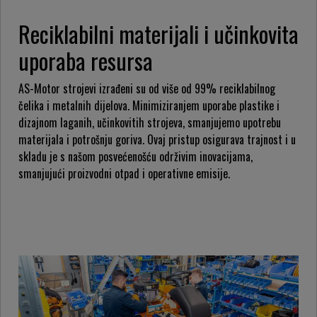
Reciklabilni materijali i učinkovita
uporaba resursa
AS-Motor strojevi izrađeni su od više od 99% reciklabilnog
čelika i metalnih dijelova. Minimiziranjem uporabe plastike i
dizajnom laganih, učinkovitih strojeva, smanjujemo upotrebu
materijala i potrošnju goriva. Ovaj pristup osigurava trajnost i u
skladu je s našom posvećenošću održivim inovacijama,
smanjujući proizvodni otpad i operativne emisije.