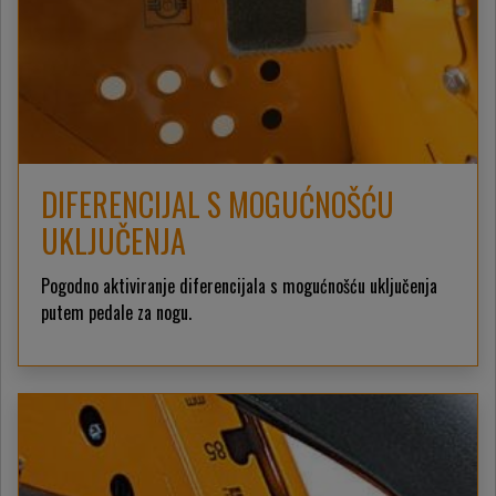
DIFERENCIJAL S MOGUĆNOŠĆU
UKLJUČENJA
Pogodno aktiviranje diferencijala s mogućnošću uključenja
putem pedale za nogu.