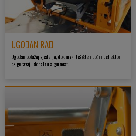
UGODAN RAD
Ugodan položaj sjedenja, dok niski težište i bočni deflektori
osiguravaju dodatnu sigurnost.