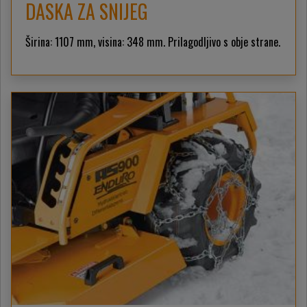
DASKA ZA SNIJEG
Širina: 1107 mm, visina: 348 mm. Prilagodljivo s obje strane.