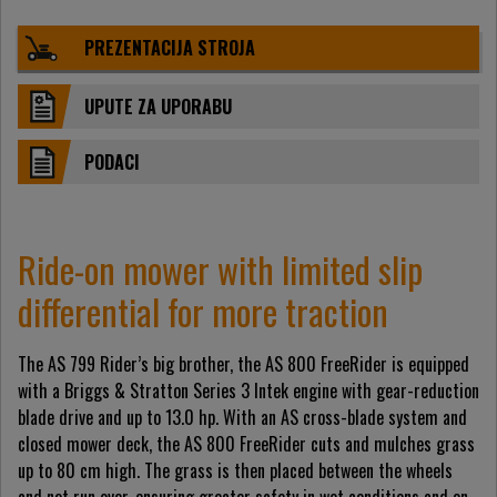
PREZENTACIJA STROJA
UPUTE ZA UPORABU
PODACI
Ride-on mower with limited slip
differential for more traction
The AS 799 Rider’s big brother, the AS 800 FreeRider is equipped
with a Briggs & Stratton Series 3 Intek engine with gear-reduction
blade drive and up to 13.0 hp. With an AS cross-blade system and
closed mower deck, the AS 800 FreeRider cuts and mulches grass
up to 80 cm high. The grass is then placed between the wheels