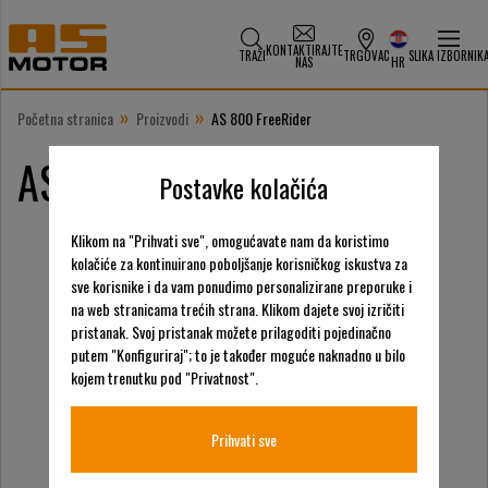
KONTAKTIRAJTE
TRAŽI
TRGOVAC
SLIKA IZBORNIK
NAS
HR
»
»
Početna stranica
Proizvodi
AS 800 FreeRider
AS 800 FreeRider
Postavke kolačića
Klikom na "Prihvati sve", omogućavate nam da koristimo
kolačiće za kontinuirano poboljšanje korisničkog iskustva za
sve korisnike i da vam ponudimo personalizirane preporuke i
na web stranicama trećih strana. Klikom dajete svoj izričiti
pristanak. Svoj pristanak možete prilagoditi pojedinačno
putem "Konfiguriraj"; to je također moguće naknadno u bilo
kojem trenutku pod "Privatnost".
Prihvati sve