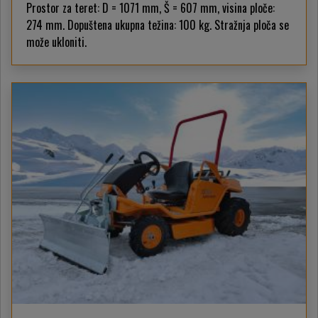
Prostor za teret: D = 1071 mm, Š = 607 mm, visina ploče:
274 mm. Dopuštena ukupna težina: 100 kg. Stražnja ploča se
može ukloniti.