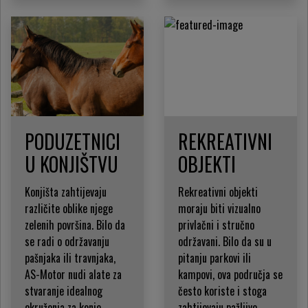
PODUZETNICI
REKREATIVNI
U KONJIŠTVU
OBJEKTI
Konjišta zahtijevaju
Rekreativni objekti
različite oblike njege
moraju biti vizualno
zelenih površina. Bilo da
privlačni i stručno
se radi o održavanju
održavani. Bilo da su u
pašnjaka ili travnjaka,
pitanju parkovi ili
AS-Motor nudi alate za
kampovi, ova područja se
stvaranje idealnog
često koriste i stoga
okruženja za konje.
zahtijevaju pažljivo