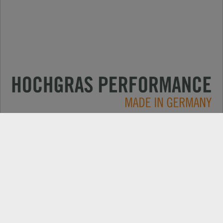
Primjene
KONTAKT