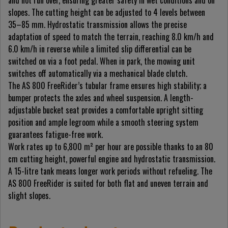
and not run over, ensuring greater safety in wet conditions and on
slopes. The cutting height can be adjusted to 4 levels between
35–85 mm. Hydrostatic transmission allows the precise
adaptation of speed to match the terrain, reaching 8.0 km/h and
6.0 km/h in reverse while a limited slip differential can be
switched on via a foot pedal. When in park, the mowing unit
switches off automatically via a mechanical blade clutch.
The AS 800 FreeRider’s tubular frame ensures high stability; a
bumper protects the axles and wheel suspension. A length-
adjustable bucket seat provides a comfortable upright sitting
position and ample legroom while a smooth steering system
guarantees fatigue-free work.
Work rates up to 6,800 m² per hour are possible thanks to an 80
cm cutting height, powerful engine and hydrostatic transmission.
A 15-litre tank means longer work periods without refueling. The
AS 800 FreeRider is suited for both flat and uneven terrain and
slight slopes.