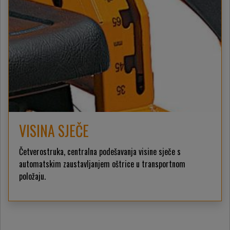
VISINA SJEČE
Četverostruka, centralna podešavanja visine sječe s
automatskim zaustavljanjem oštrice u transportnom
položaju.