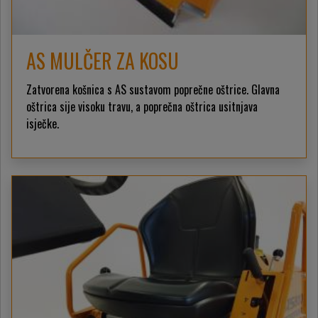
AS MULČER ZA KOSU
Zatvorena košnica s AS sustavom poprečne oštrice. Glavna
oštrica sije visoku travu, a poprečna oštrica usitnjava
isječke.