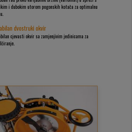
likim i dubokim utorom pogonskih kotača za optimalnu
u.
abilan dvostruki okvir
bilan cjevasti okvir sa zamjenjivim jedinicama za
čiranje.