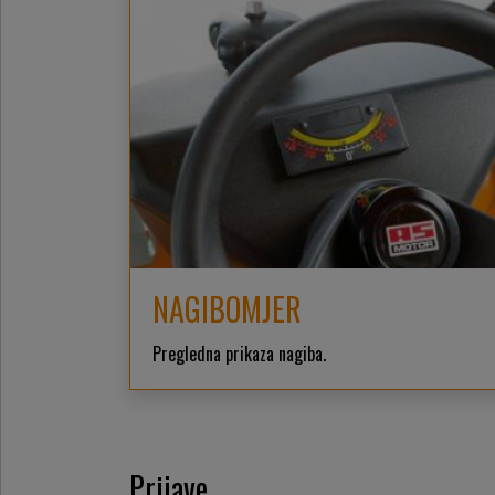
NAGIBOMJER
Pregledna prikaza nagiba.
Prijave