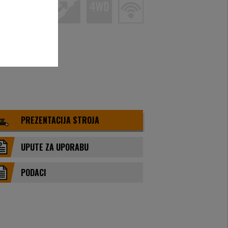
PREZENTACIJA STROJA
UPUTE ZA UPORABU
PODACI