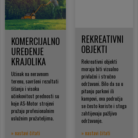
REKREATIVNI
KOMERCIJALNO
OBJEKTI
UREĐENJE
KRAJOLIKA
Rekreativni objekti
moraju biti vizualno
Učinak na neravnom
privlačni i stručno
terenu, savršeni rezultati
održavani. Bilo da su u
šišanja i visoka
pitanju parkovi ili
učinkovitost prednosti su
kampovi, ova područja
koje AS-Motor strojevi
se često koriste i stoga
pružaju profesionalnim
zahtijevaju pažljivo
uslužnim pružateljima.
održavanje.
» nastavi čitati
» nastavi čitati