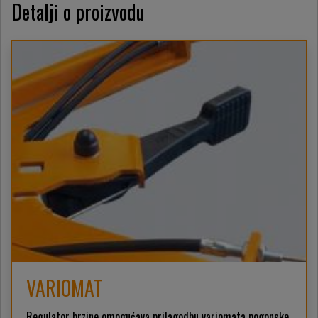
Detalji o proizvodu
VARIOMAT
Regulator brzine omogućava prilagodbu variomata pogonske