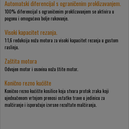
Automatski diferencijal s ograničenim proklizavanjem.
100% diferencijal s ograničenim proklizavanjem se aktivira u
pogonu i omogućava bolje rukovanje.
Visoki kapacitet rezanja.
1:1,6 redukcija noža motora za visoki kapacitet rezanja u gustom
raslinju.
Zaštita motora
Odvojen motor i osovina noža štite motor.
Konično rezno kućište
Konično rezno kućište kosilice koja stvara protok zraka koji
ujednačenom vrtnjom prenosi ostatke trave u jedinicu za
malčiranje i isporučuje izvrsne rezultate malčiranja.