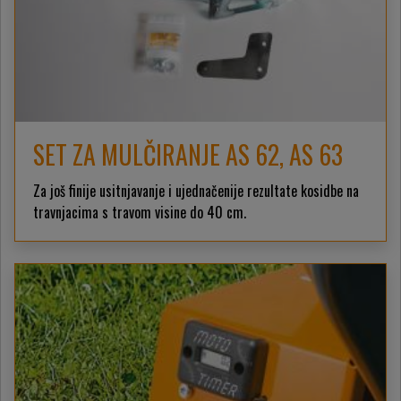
SET ZA MULČIRANJE AS 62, AS 63
Za još finije usitnjavanje i ujednačenije rezultate kosidbe na
travnjacima s travom visine do 40 cm.