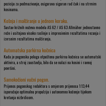
poziciju za podmazivanje, osigurava siguran rad čak i na strmim
kosinama.
Košnja i malčiranje u jednom koraku.
Sustav križnih noževa modela AS 62 / AS 63 Allmäher jednostavno
reže i usitnjava visoko raslinje s impresivnim rezultatima rezanja i
izvrsnim rezultatima malčiranja.
Automatska parkirna kočnica
Kada je pogonska poluga otpuštena parkirna kočnica se automatski
aktivira, a stroj zaustavlja, bilo da se nalazi na kosini i ravnoj
površini.
Samokočioni vučni pogon.
Prijenos pogonskog reduktora s omjerom prijenosa 1:13,44
isporučuje optimalnu propulziju i autonomno kočenje tijekom
kretanja nizbrdicom.