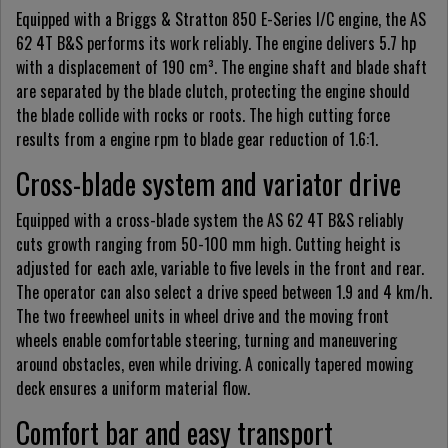
Equipped with a Briggs & Stratton 850 E-Series I/C engine, the AS
62 4T B&S performs its work reliably. The engine delivers 5.7 hp
with a displacement of 190 cm³. The engine shaft and blade shaft
are separated by the blade clutch, protecting the engine should
the blade collide with rocks or roots. The high cutting force
results from a engine rpm to blade gear reduction of 1.6:1.
Cross-blade system and variator drive
Equipped with a cross-blade system the AS 62 4T B&S reliably
cuts growth ranging from 50-100 mm high. Cutting height is
adjusted for each axle, variable to five levels in the front and rear.
The operator can also select a drive speed between 1.9 and 4 km/h.
The two freewheel units in wheel drive and the moving front
wheels enable comfortable steering, turning and maneuvering
around obstacles, even while driving. A conically tapered mowing
deck ensures a uniform material flow.
Comfort bar and easy transport