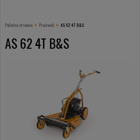
»
»
Početna stranica
Proizvodi
AS 62 4T B&S
AS 62 4T B&S