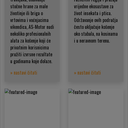
stočne hrane za male
vrijedne ekosustave za
životinje ili briga o
život insekata i ptica.
vrtovima i voćnjacima
Održavanje ovih područja
vikendica, AS-Motor nudi
često uključuje košenje
nekoliko profesionalnih
oko stabala, na kosinama
alata za košenje koji će
i u neravnom terenu.
privatnim korisnicima
pružiti izvrsne rezultate
u godinama koje dolaze.
» nastavi čitati
» nastavi čitati