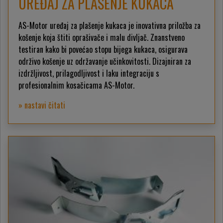
UREĐAJ ZA PLAŠENJE KUKACA
AS-Motor uređaj za plašenje kukaca je inovativna priložba za
košenje koja štiti oprašivače i malu divljač. Znanstveno
testiran kako bi povećao stopu bijega kukaca, osigurava
održivo košenje uz održavanje učinkovitosti. Dizajniran za
izdržljivost, prilagodljivost i laku integraciju s
profesionalnim kosačicama AS-Motor.
» nastavi čitati