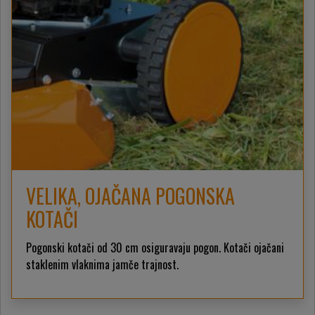
VELIKA, OJAČANA POGONSKA
KOTAČI
Pogonski kotači od 30 cm osiguravaju pogon. Kotači ojačani
staklenim vlaknima jamče trajnost.