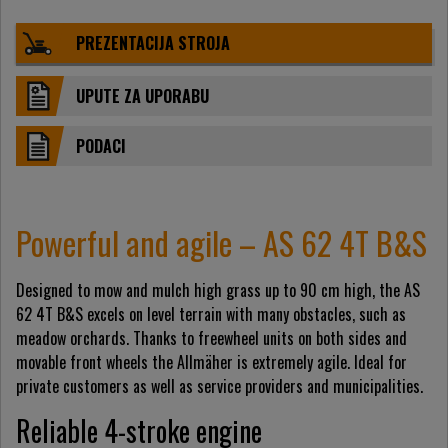
PREZENTACIJA STROJA
UPUTE ZA UPORABU
PODACI
Powerful and agile – AS 62 4T B&S
Designed to mow and mulch high grass up to 90 cm high, the AS
62 4T B&S excels on level terrain with many obstacles, such as
meadow orchards. Thanks to freewheel units on both sides and
movable front wheels the Allmäher is extremely agile. Ideal for
private customers as well as service providers and municipalities.
Reliable 4-stroke engine