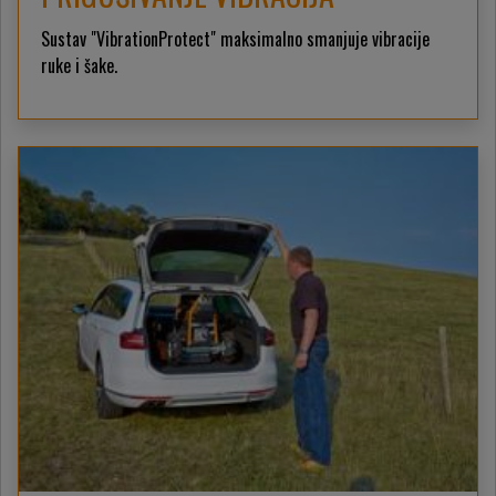
Sustav "VibrationProtect" maksimalno smanjuje vibracije
ruke i šake.