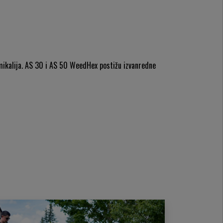
emikalija. AS 30 i AS 50 WeedHex postižu izvanredne