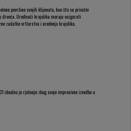
elene površine svojih klijenata, kao što su privatni
nju drveća. Uređivači krajolika moraju osigurati
ne zadatke vrtlarstva i uređenja krajolika.
31 idealno je rješenje zbog svoje impresivne izvedbe u