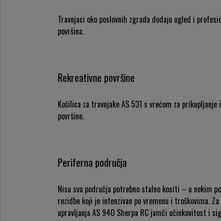
Travnjaci oko poslovnih zgrada dodaju ugled i profesio
površina.
Rekreativne površine
Košilica za travnjake AS 531 s vrećom za prikupljanje 
površine.
Periferna područja
Nisu sva područja potrebno stalno kositi – u nekim pod
rezidbe koji je intenzivan po vremenu i troškovima. Za
upravljanja AS 940 Sherpa RC jamči učinkovitost i s