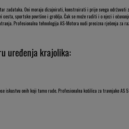
tar zadataka. Oni moraju dizajnirati, konstruirati i prije svega održavati z
ovi cesta, sportske površine i groblja. Čak se može raditi i o njezi i očuva
tranja. Profesionalna tehnologija AS-Motora nudi precizna rješenja za raz
u uređenja krajolika:
se iskustvu onih koji tamo rade. Profesionalna košilica za travnjake AS 5