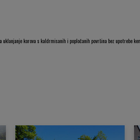
a uklanjanje korova s kaldrmisanih i popločanih površina bez upotrebe k