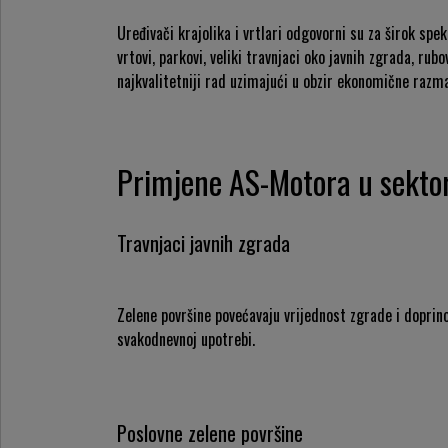
Uređivači krajolika i vrtlari odgovorni su za širok spek
vrtovi, parkovi, veliki travnjaci oko javnih zgrada, rub
najkvalitetniji rad uzimajući u obzir ekonomične razma
Primjene AS-Motora u sektor
Travnjaci javnih zgrada
Zelene površine povećavaju vrijednost zgrade i doprino
svakodnevnoj upotrebi.
Poslovne zelene površine