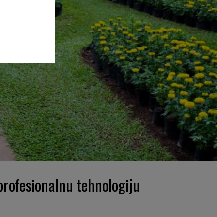
 profesionalnu tehnologiju