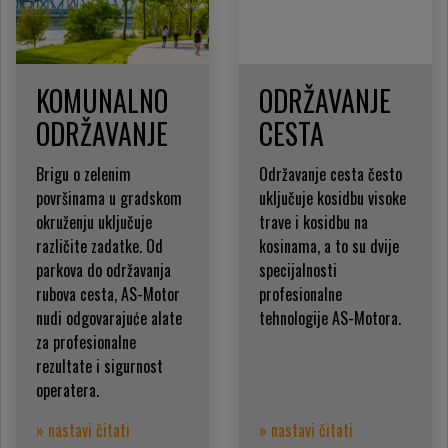
KOMUNALNO
ODRŽAVANJE
ODRŽAVANJE
CESTA
Brigu o zelenim
Održavanje cesta često
površinama u gradskom
uključuje kosidbu visoke
okruženju uključuje
trave i kosidbu na
različite zadatke. Od
kosinama, a to su dvije
parkova do održavanja
specijalnosti
rubova cesta, AS-Motor
profesionalne
nudi odgovarajuće alate
tehnologije AS-Motora.
za profesionalne
rezultate i sigurnost
operatera.
» nastavi čitati
» nastavi čitati