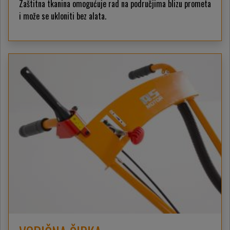
Zaštitna tkanina omogućuje rad na područjima blizu prometa
i može se ukloniti bez alata.