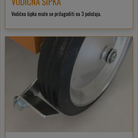
VODIČNA ŠIPKA
Vodična šipka može se prilagoditi na 3 položaja.