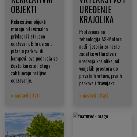
OBJEKTI
UREĐENJE
KRAJOLIKA
Rekreativni objekti
moraju biti vizualno
Profesionalna
privlačni i stručno
tehnologija AS-Motora
održavani. Bilo da su u
nudi rješenja za razne
pitanju parkovi ili
zadatke vrtlarstva i
kampovi, ova područja se
uređenja krajolika, od
često koriste i stoga
vanjskih prostora do
zahtijevaju pažljivo
privatnih vrtova, javnih
održavanje.
parkova i travnjaka.
» nastavi čitati
» nastavi čitati