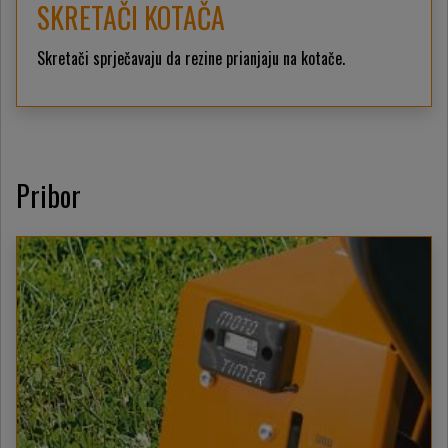
SKRETAČI KOTAČA
Skretači sprječavaju da rezine prianjaju na kotače.
Pribor