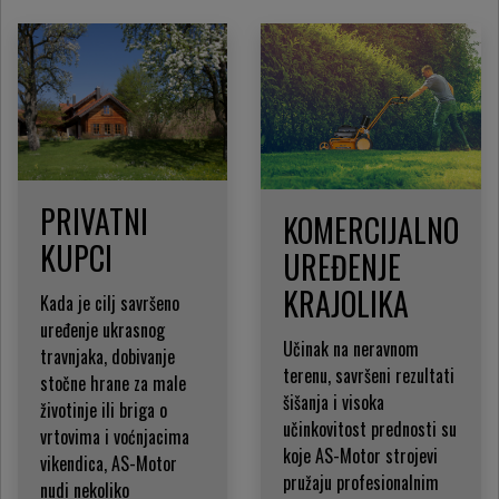
PRIVATNI
KOMERCIJALNO
KUPCI
UREĐENJE
KRAJOLIKA
Kada je cilj savršeno
uređenje ukrasnog
Učinak na neravnom
travnjaka, dobivanje
terenu, savršeni rezultati
stočne hrane za male
šišanja i visoka
životinje ili briga o
učinkovitost prednosti su
vrtovima i voćnjacima
koje AS-Motor strojevi
vikendica, AS-Motor
pružaju profesionalnim
nudi nekoliko