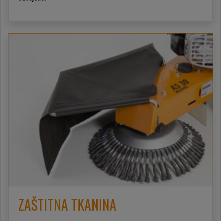
ZAŠTITNA TKANINA