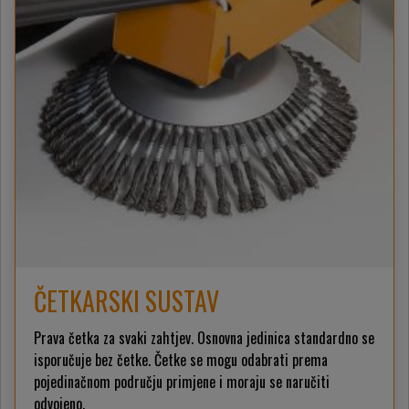
ČETKARSKI SUSTAV
Prava četka za svaki zahtjev. Osnovna jedinica standardno se
isporučuje bez četke. Četke se mogu odabrati prema
pojedinačnom području primjene i moraju se naručiti
odvojeno.