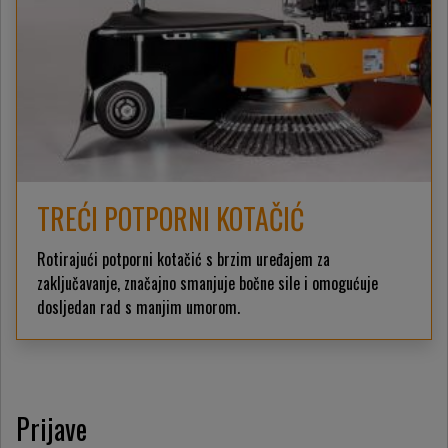
TREĆI POTPORNI KOTAČIĆ
Rotirajući potporni kotačić s brzim uređajem za
zaključavanje, značajno smanjuje bočne sile i omogućuje
dosljedan rad s manjim umorom.
Prijave