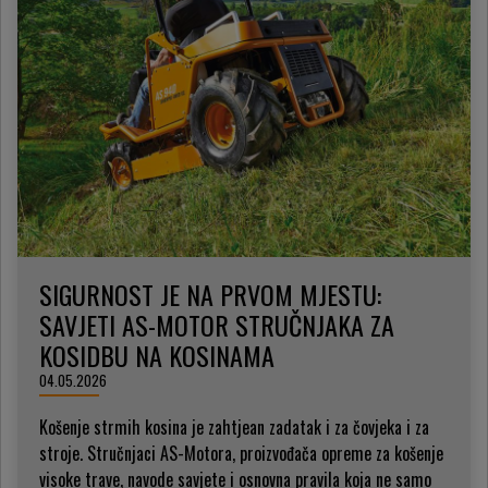
SIGURNOST JE NA PRVOM MJESTU:
SAVJETI AS-MOTOR STRUČNJAKA ZA
KOSIDBU NA KOSINAMA
04.05.2026
Košenje strmih kosina je zahtjean zadatak i za čovjeka i za
stroje. Stručnjaci AS-Motora, proizvođača opreme za košenje
visoke trave, navode savjete i osnovna pravila koja ne samo