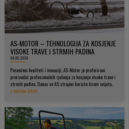
AS-MOTOR – TEHNOLOGIJA ZA KOSJENJE
VISOKE TRAVE I STRMIH PADINA
04.05.2026
Posvećeni kvaliteti i inovaciji, AS-Motor je preferirani
proizvođač profesionalnih rješenja za kosjenje visoke trave i
strmih padina. Danas se AS strojevi koriste širom svijeta.
» nastavi čitati