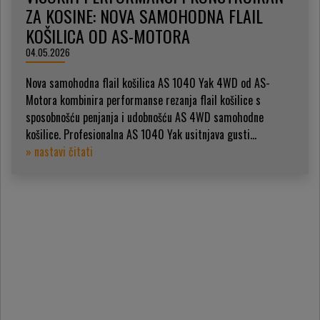
ZA KOSINE: NOVA SAMOHODNA FLAIL
KOŠILICA OD AS-MOTORA
04.05.2026
Nova samohodna flail košilica AS 1040 Yak 4WD od AS-
Motora kombinira performanse rezanja flail košilice s
sposobnošću penjanja i udobnošću AS 4WD samohodne
košilice. Profesionalna AS 1040 Yak usitnjava gusti...
» nastavi čitati