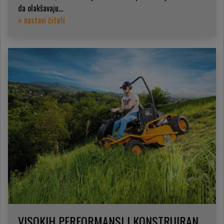
da olakšavaju...
» nastavi čitati
VISOKIH PERFORMANSI I KONSTRUIRAN