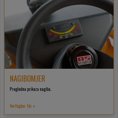
NAGIBOMJER
Pregledna prikaza nagiba.
Verfügbar für »