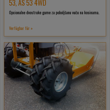
53, AS 53 4WD
Opcionalne dvostruke gume za poboljšanu vuču na kosinama.
Verfügbar für »