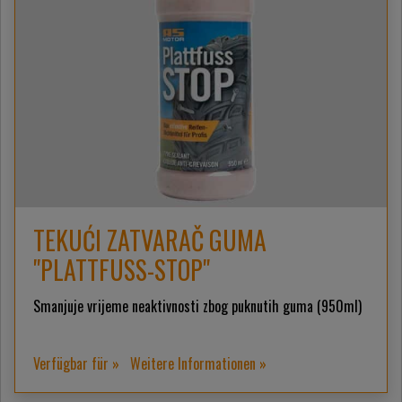
TEKUĆI ZATVARAČ GUMA
"PLATTFUSS-STOP"
Smanjuje vrijeme neaktivnosti zbog puknutih guma (950ml)
Verfügbar für »
Weitere Informationen »