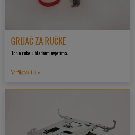
GRIJAČ ZA RUČKE
Tople ruke u hladnim uvjetima.
Verfügbar für »