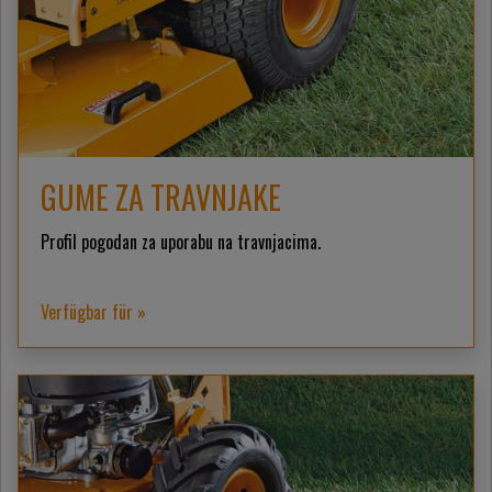
GUME ZA TRAVNJAKE
Profil pogodan za uporabu na travnjacima.
Verfügbar für »