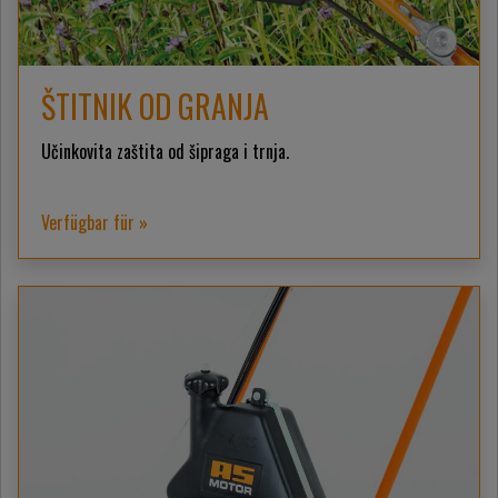
ŠTITNIK OD GRANJA
Učinkovita zaštita od šipraga i trnja.
Verfügbar für »