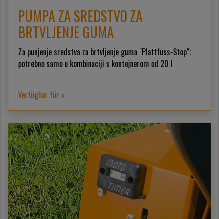
PUMPA ZA SREDSTVO ZA
BRTVLJENJE GUMA
Za punjenje sredstva za brtvljenje guma "Plattfuss-Stop";
potrebno samo u kombinaciji s kontejnerom od 20 l
Verfügbar für »