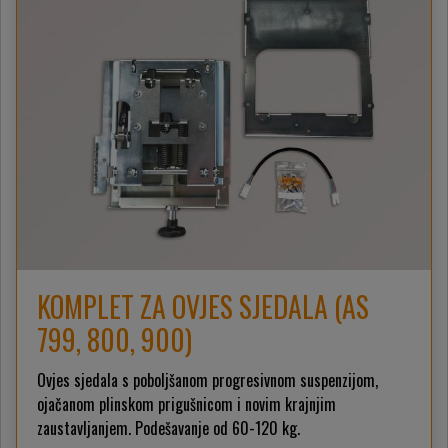
KOMPLET ZA OVJES SJEDALA (AS
799, 800, 900)
Ovjes sjedala s poboljšanom progresivnom suspenzijom,
ojačanom plinskom prigušnicom i novim krajnjim
zaustavljanjem. Podešavanje od 60-120 kg.