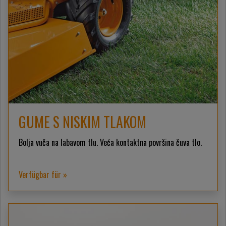
GUME S NISKIM TLAKOM
Bolja vuča na labavom tlu. Veća kontaktna površina čuva tlo.
Verfügbar für »