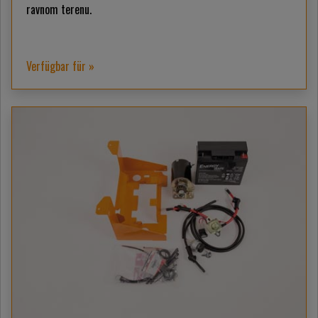
ravnom terenu.
Verfügbar für »