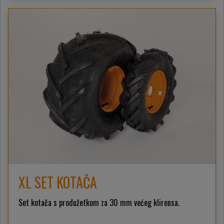
XL SET KOTAČA
Set kotača s produžetkom za 30 mm većeg klirensa.