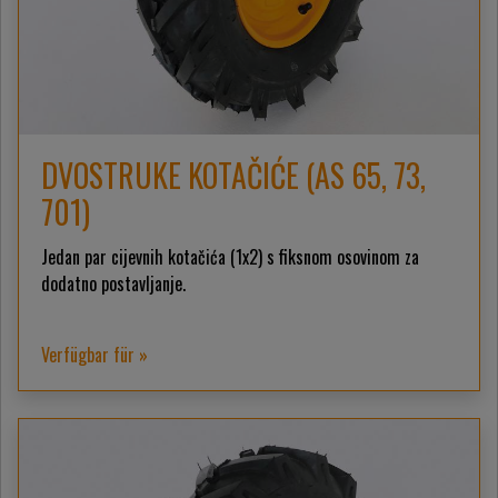
DVOSTRUKE KOTAČIĆE (AS 65, 73,
701)
Jedan par cijevnih kotačića (1x2) s fiksnom osovinom za
dodatno postavljanje.
Verfügbar für »