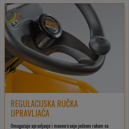
REGULACIJSKA RUČKA
UPRAVLJAČA
Omogućuje upravljanje i manevriranje jednom rukom na