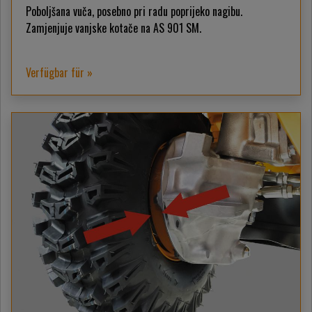
Poboljšana vuča, posebno pri radu poprijeko nagibu.
Zamjenjuje vanjske kotače na AS 901 SM.
Verfügbar für »