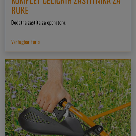
KOMPLET ČELIČNIH ZAŠTITNIKA ZA
RUKE
Dodatna zaštita za operatera.
Verfügbar für »