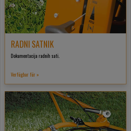
RADNI SATNIK
Dokumentacija radnih sati.
Verfügbar für »