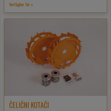
Verfügbar für »
ČELIČNI KOTAČI