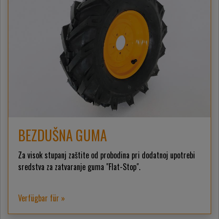
BEZDUŠNA GUMA
Za visok stupanj zaštite od probodina pri dodatnoj upotrebi
sredstva za zatvaranje guma "Flat-Stop".
Verfügbar für »