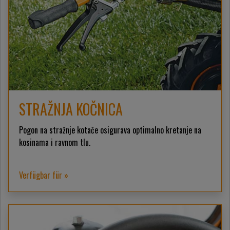
STRAŽNJA KOČNICA
Pogon na stražnje kotače osigurava optimalno kretanje na
kosinama i ravnom tlu.
Verfügbar für »