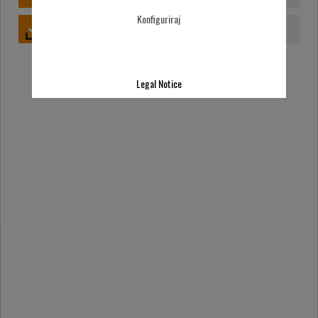
Konfiguriraj
PREUZIMANJE DATOTEKA
Legal Notice