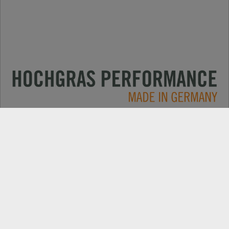
Primjene
KONTAKT
Produkte
PRETRAGA TRGOVACA