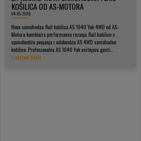
KOŠILICA OD AS-MOTORA
04.05.2026
Nova samohodna flail košilica AS 1040 Yak 4WD od AS-
Motora kombinira performanse rezanja flail košilice s
sposobnošću penjanja i udobnošću AS 4WD samohodne
košilice. Profesionalna AS 1040 Yak usitnjava gusti...
» nastavi čitati