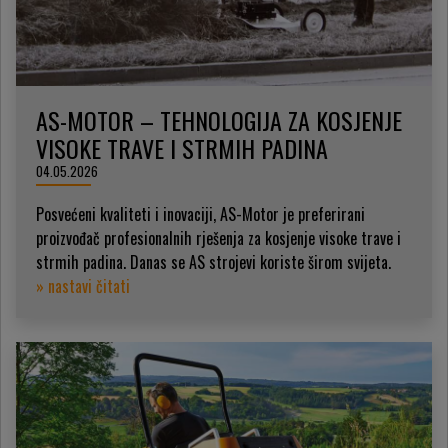
AS-MOTOR – TEHNOLOGIJA ZA KOSJENJE
VISOKE TRAVE I STRMIH PADINA
04.05.2026
Posvećeni kvaliteti i inovaciji, AS-Motor je preferirani
proizvođač profesionalnih rješenja za kosjenje visoke trave i
strmih padina. Danas se AS strojevi koriste širom svijeta.
» nastavi čitati