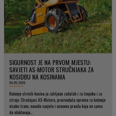
SIGURNOST JE NA PRVOM MJESTU:
SAVJETI AS-MOTOR STRUČNJAKA ZA
KOSIDBU NA KOSINAMA
04.05.2026
Košenje strmih kosina je zahtjean zadatak i za čovjeka i za
stroje. Stručnjaci AS-Motora, proizvođača opreme za košenje
visoke trave, navode savjete i osnovna pravila koja ne samo
da olakšavaju...