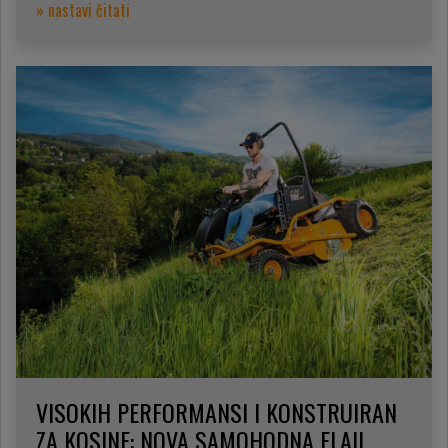
» nastavi čitati
VISOKIH PERFORMANSI I KONSTRUIRAN
ZA KOSINE: NOVA SAMOHODNA FLAIL