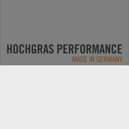
Primjene
KONTAKT