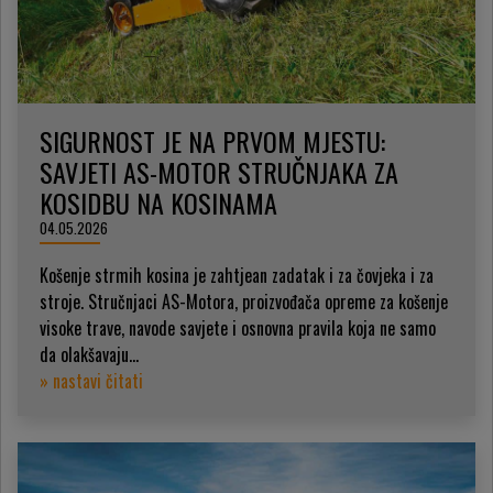
SIGURNOST JE NA PRVOM MJESTU:
SAVJETI AS-MOTOR STRUČNJAKA ZA
KOSIDBU NA KOSINAMA
04.05.2026
Košenje strmih kosina je zahtjean zadatak i za čovjeka i za
stroje. Stručnjaci AS-Motora, proizvođača opreme za košenje
visoke trave, navode savjete i osnovna pravila koja ne samo
da olakšavaju...
» nastavi čitati