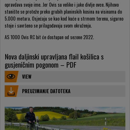
opravdava svoje ime. Jer Ovis su velike i jake divlje ovce. Njihovo
stanište se proteže preko grubih planinskih kosina na visinama do
5.000 metara. Osjećaju se kao kod kuće u strmom terenu, sigurno
stoje i savršeno se prilagođavaju svom okruženju.
AS 1000 Ovis RC bit će dostupan od sezone 2022.
Nova daljinski upravljana flail košilica s
gusjeničnim pogonom – PDF
VIEW
PREUZIMANJE DATOTEKA