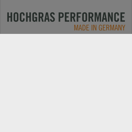
Primjene
KONTAKT
Produkte
PRETRAGA TRGOVACA
Električni
REZERVNI DIJELOVI
Tvrtka
REGISTRACIJA PROIZVODA