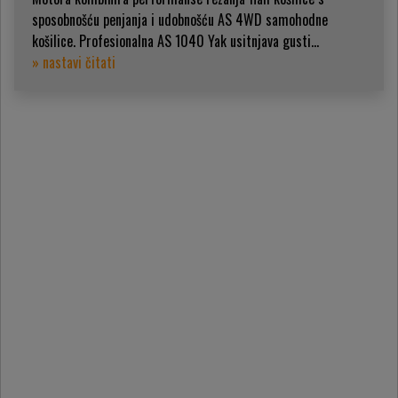
sposobnošću penjanja i udobnošću AS 4WD samohodne
košilice. Profesionalna AS 1040 Yak usitnjava gusti...
» nastavi čitati