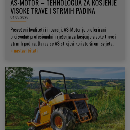
AS-MOTOR – TEHNOLOGIJA ZA KOSJENJE
VISOKE TRAVE I STRMIH PADINA
04.05.2026
Posvećeni kvaliteti i inovaciji, AS-Motor je preferirani
proizvođač profesionalnih rješenja za kosjenje visoke trave i
strmih padina. Danas se AS strojevi koriste širom svijeta.
» nastavi čitati