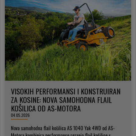
VISOKIH PERFORMANSI I KONSTRUIRAN
ZA KOSINE: NOVA SAMOHODNA FLAIL
KOŠILICA OD AS-MOTORA
04.05.2026
Nova samohodna flail košilica AS 1040 Yak 4WD od AS-
Motora kombinira performanse rezanja flail košilice s