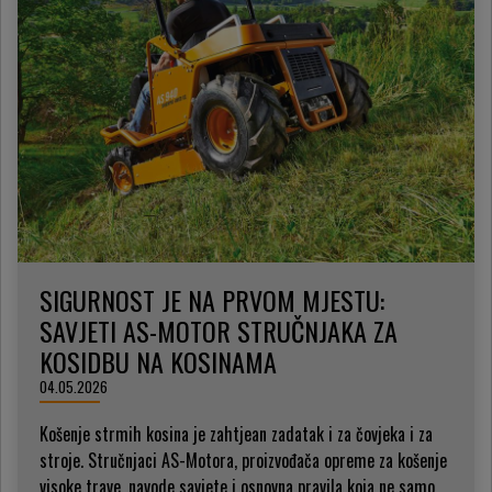
SIGURNOST JE NA PRVOM MJESTU:
SAVJETI AS-MOTOR STRUČNJAKA ZA
KOSIDBU NA KOSINAMA
04.05.2026
Košenje strmih kosina je zahtjean zadatak i za čovjeka i za
stroje. Stručnjaci AS-Motora, proizvođača opreme za košenje
visoke trave, navode savjete i osnovna pravila koja ne samo