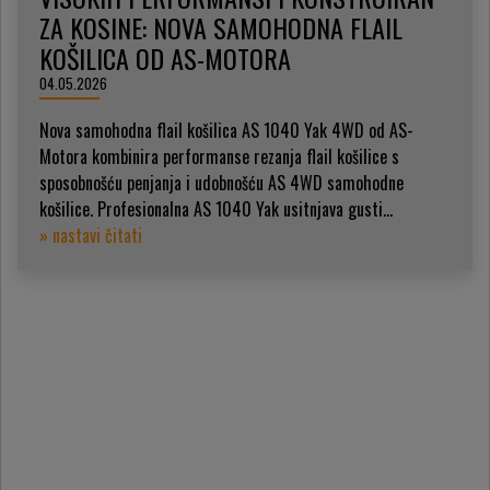
ZA KOSINE: NOVA SAMOHODNA FLAIL
KOŠILICA OD AS-MOTORA
04.05.2026
Nova samohodna flail košilica AS 1040 Yak 4WD od AS-
Motora kombinira performanse rezanja flail košilice s
sposobnošću penjanja i udobnošću AS 4WD samohodne
košilice. Profesionalna AS 1040 Yak usitnjava gusti...
» nastavi čitati