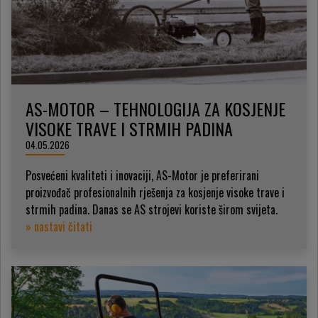
AS-MOTOR – TEHNOLOGIJA ZA KOSJENJE
VISOKE TRAVE I STRMIH PADINA
04.05.2026
Posvećeni kvaliteti i inovaciji, AS-Motor je preferirani
proizvođač profesionalnih rješenja za kosjenje visoke trave i
strmih padina. Danas se AS strojevi koriste širom svijeta.
» nastavi čitati