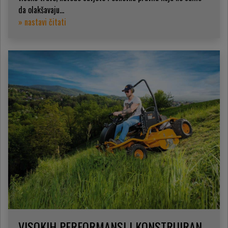
da olakšavaju...
» nastavi čitati
VISOKIH PERFORMANSI I KONSTRUIRAN