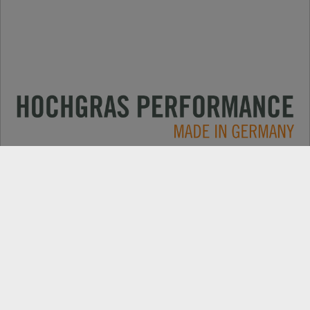
Primjene
KONTAKT
Produkte
PRETRAGA TRGOVACA